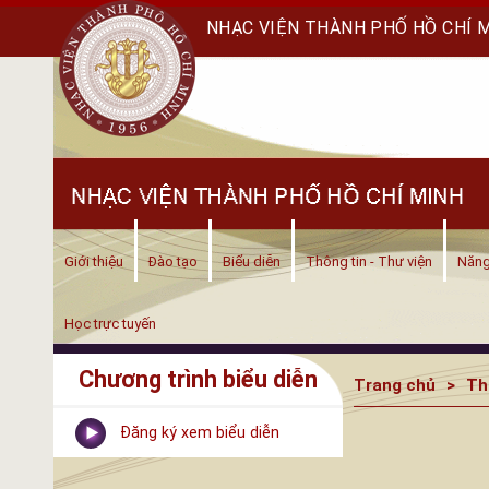
NHẠC VIỆN THÀNH PHỐ HỒ CHÍ 
Giới thiệu
Đào tạo
Biểu diễn
Thông tin - Thư viện
Năng
Học trực tuyến
Chương trình biểu diễn
Trang chủ
Th
Đăng ký xem biểu diễn