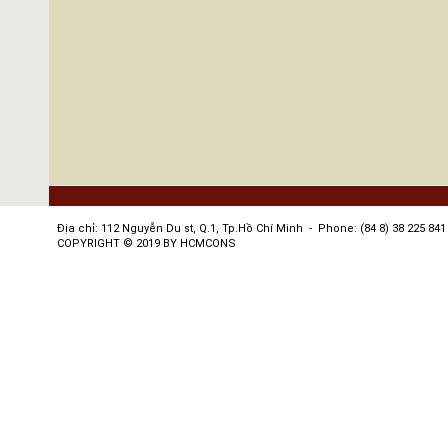
Địa chỉ: 112 Nguyễn Du st, Q.1, Tp.Hồ Chí Minh - Phone: (84 8) 38 225 841 
COPYRIGHT © 2019 BY HCMCONS