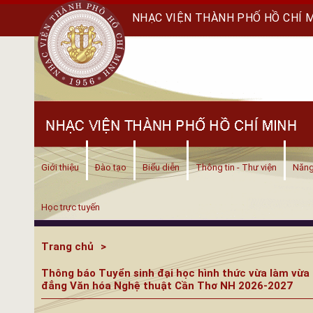
NHẠC VIỆN THÀNH PHỐ HỒ CHÍ 
Giới thiệu
Đào tạo
Biểu diễn
Thông tin - Thư viện
Năng
Học trực tuyến
Trang chủ
Thông báo Tuyển sinh đại học hình thức vừa làm vừa 
đẳng Văn hóa Nghệ thuật Cần Thơ NH 2026-2027