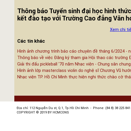
Thông báo Tuyển sinh đại học hình thức
kết đào tạo với Trường Cao đẳng Văn 
Xem chi ti
Các tin khác
Hình ảnh chương trình báo cáo chuyên đề tháng 6/2024 - n
Thông báo về việc Đăng ký tham gia Hội thao các trường 
Giải thi đấu pickleball '70 năm Nhạc viện - Chung sân chung
Hình ảnh lớp masterclass violin do nghệ sĩ Chương Vũ hướ
Nhạc viện TP. Hồ Chí Minh thực hiện nghi thức chào cờ th
Địa chỉ: 112 Nguyễn Du st, Q.1, Tp.Hồ Chí Minh - Phone: (84 8) 38 225 841 
COPYRIGHT © 2019 BY HCMCONS