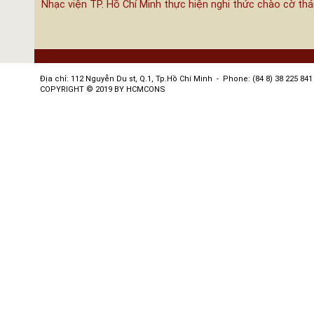
Nhạc viện TP. Hồ Chí Minh thực hiện nghi thức chào cờ th
Địa chỉ: 112 Nguyễn Du st, Q.1, Tp.Hồ Chí Minh - Phone: (84 8) 38 225 841 
COPYRIGHT © 2019 BY HCMCONS