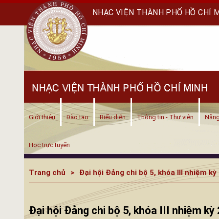
NHẠC VIỆN THÀNH PHỐ HỒ CHÍ 
Giới thiệu
Đào tạo
Biểu diễn
Thông tin - Thư viện
Năng
Học trực tuyến
Trang chủ
Đại hội Đảng chi bộ 5, khóa III nhiệm k
Đại hội Đảng chi bộ 5, khóa III nhiệm k