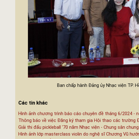
Ban chấp hành Đảng ủy Nhạc viện TP. Hồ
Các tin khác
Hình ảnh chương trình báo cáo chuyên đề tháng 6/2024 - n
Thông báo về việc Đăng ký tham gia Hội thao các trường 
Giải thi đấu pickleball '70 năm Nhạc viện - Chung sân chung
Hình ảnh lớp masterclass violin do nghệ sĩ Chương Vũ hướ