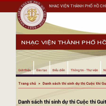
NHẠC VIỆN THÀNH PHỐ HỒ CH
Giới thiệu
Đào tạo
Biểu diễn
Thông tin - Thư viện
N
Trang chủ
Danh sách thí sinh dự thi Cuộc thi
Danh sách thí sinh dự thi Cuộc thi 