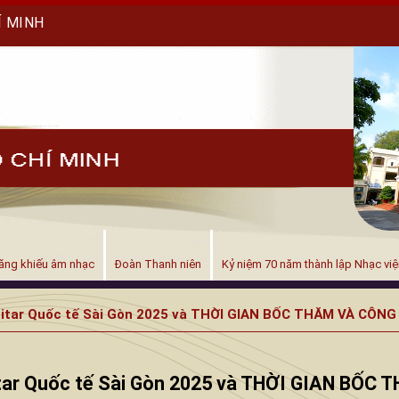
Í MINH
ăng khiếu âm nhạc
Đoàn Thanh niên
Kỷ niệm 70 năm thành lập Nhạc vi
 Guitar Quốc tế Sài Gòn 2025 và THỜI GIAN BỐC THĂM VÀ CÔN
Guitar Quốc tế Sài Gòn 2025 và THỜI GIAN BỐ