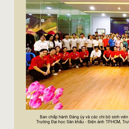
Ban chấp hành Đảng ủy và các chi bộ sinh viê
Trường Đại học Sân khấu - Điện ảnh TP.HCM, Tr