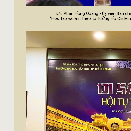
Đ/c Phan Hồng Quang - Ủy viên Ban ch
“Học tập và làm theo tư tưởng Hồ Chí Minh