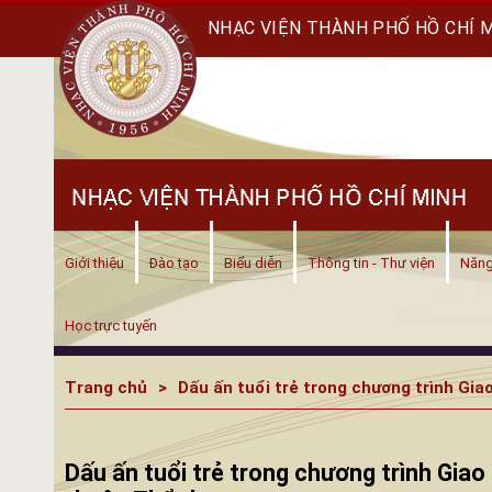
NHẠC VIỆN THÀNH PHỐ HỒ CHÍ 
Giới thiệu
Đào tạo
Biểu diễn
Thông tin - Thư viện
Năng
Học trực tuyến
Trang chủ
Dấu ấn tuổi trẻ trong chương trình Gia
Dấu ấn tuổi trẻ trong chương trình Giao