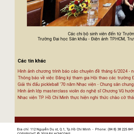
Các chi bộ sinh viên đến từ Trư
Trường Đại học Sân khấu - Điện ảnh TP.HCM, Tr
Các tin khác
Hình ảnh chương trình báo cáo chuyên đề tháng 6/2024 - n
Thông báo về việc Đăng ký tham gia Hội thao các trường 
Giải thi đấu pickleball '70 năm Nhạc viện - Chung sân chung
Hình ảnh lớp masterclass violin do nghệ sĩ Chương Vũ hướ
Nhạc viện TP. Hồ Chí Minh thực hiện nghi thức chào cờ th
Địa chỉ: 112 Nguyễn Du st, Q.1, Tp.Hồ Chí Minh - Phone: (84 8) 38 225 841 
COPYRIGHT © 2019 BY HCMCONS