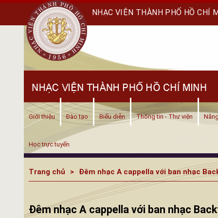
NHẠC VIỆN THÀNH PHỐ HỒ CHÍ 
Giới thiệu
Đào tạo
Biểu diễn
Thông tin - Thư viện
Năng
Học trực tuyến
Trang chủ
Đêm nhạc A cappella với ban nhạc Bac
Đêm nhạc A cappella với ban nhạc Back