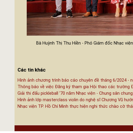
Bà Huỳnh Thị Thu Hiền - Phó Giám đốc Nhạc viện
Các tin khác
Hình ảnh chương trình báo cáo chuyên đề tháng 6/2024 - n
Thông báo về việc Đăng ký tham gia Hội thao các trường 
Giải thi đấu pickleball '70 năm Nhạc viện - Chung sân chung
Hình ảnh lớp masterclass violin do nghệ sĩ Chương Vũ hướ
Nhạc viện TP. Hồ Chí Minh thực hiện nghi thức chào cờ th