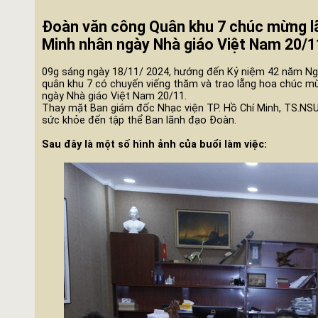
Đoàn văn công Quân khu 7 chúc mừng lãn
Minh nhân ngày Nhà giáo Việt Nam 20/1
09g sáng ngày 18/11/ 2024, hướng đến Kỷ niệm 42 năm Ng
quân khu 7 có chuyến viếng thăm và trao lẵng hoa chúc mừ
ngày Nhà giáo Việt Nam 20/11.
Thay mặt Ban giám đốc Nhạc viện TP. Hồ Chí Minh, TS.NSƯ
sức khỏe đến tập thể Ban lãnh đạo Đoàn.
Sau đây là một số hình ảnh của buổi làm việc: