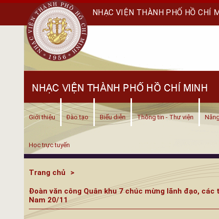
NHẠC VIỆN THÀNH PHỐ HỒ CHÍ 
Giới thiệu
Đào tạo
Biểu diễn
Thông tin - Thư viện
Năng
Học trực tuyến
Trang chủ
Đoàn văn công Quân khu 7 chúc mừng lãnh đạo, các t
Nam 20/11