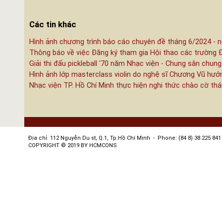
Các tin khác
Hình ảnh chương trình báo cáo chuyên đề tháng 6/2024 - n
Thông báo về việc Đăng ký tham gia Hội thao các trường 
Giải thi đấu pickleball '70 năm Nhạc viện - Chung sân chung
Hình ảnh lớp masterclass violin do nghệ sĩ Chương Vũ hướ
Nhạc viện TP. Hồ Chí Minh thực hiện nghi thức chào cờ th
Địa chỉ: 112 Nguyễn Du st, Q.1, Tp.Hồ Chí Minh - Phone: (84 8) 38 225 841 
COPYRIGHT © 2019 BY HCMCONS