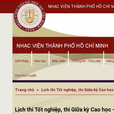
NHẠC VIỆN THÀNH PHỐ HỒ CHÍ 
Giới thiệu
Đào tạo
Biểu diễn
Thông tin - Thư viện
Năng
Học trực tuyến
Trang chủ
Lịch thi Tốt nghiệp, thi Giữa kỳ Cao họ
Lịch thi Tốt nghiệp, thi Giữa kỳ Cao học