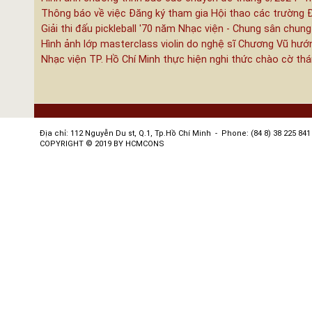
Thông báo về việc Đăng ký tham gia Hội thao các trường 
Giải thi đấu pickleball '70 năm Nhạc viện - Chung sân chung
Hình ảnh lớp masterclass violin do nghệ sĩ Chương Vũ hướ
Nhạc viện TP. Hồ Chí Minh thực hiện nghi thức chào cờ th
Địa chỉ: 112 Nguyễn Du st, Q.1, Tp.Hồ Chí Minh - Phone: (84 8) 38 225 841 
COPYRIGHT © 2019 BY HCMCONS