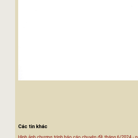
Các tin khác
Hình ảnh chương trình báo cáo chuyên đề tháng 6/2024 - n