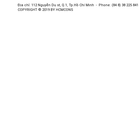
Địa chỉ: 112 Nguyễn Du st, Q.1, Tp.Hồ Chí Minh - Phone: (84 8) 38 225 841 
COPYRIGHT © 2019 BY HCMCONS