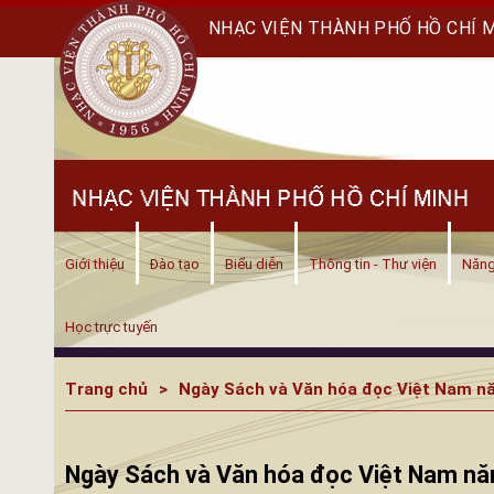
NHẠC VIỆN THÀNH PHỐ HỒ CHÍ 
Giới thiệu
Đào tạo
Biểu diễn
Thông tin - Thư viện
Năng
Học trực tuyến
Trang chủ
Ngày Sách và Văn hóa đọc Việt Nam nă
Ngày Sách và Văn hóa đọc Việt Nam năm