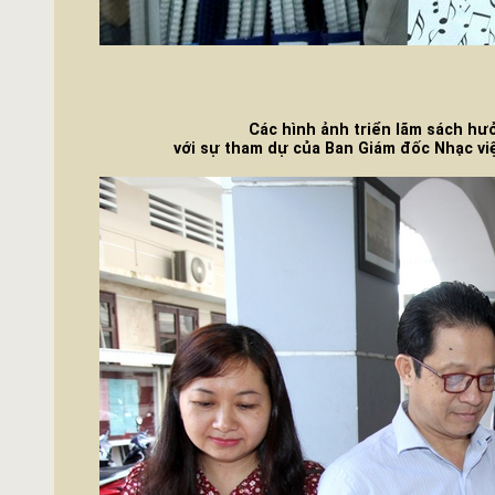
Các hình ảnh triển lãm sách h
với sự tham dự của Ban Giám đốc Nhạc viện