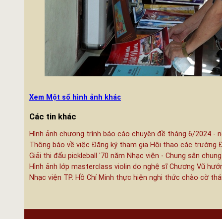
Xem Một số hình ảnh khác
Các tin khác
Hình ảnh chương trình báo cáo chuyên đề tháng 6/2024 - n
Thông báo về việc Đăng ký tham gia Hội thao các trường 
Giải thi đấu pickleball '70 năm Nhạc viện - Chung sân chung
Hình ảnh lớp masterclass violin do nghệ sĩ Chương Vũ hướ
Nhạc viện TP. Hồ Chí Minh thực hiện nghi thức chào cờ th