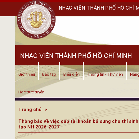
NHẠC VIỆN THÀNH PHỐ HỒ CHÍ 
Giới thiệu
Đào tạo
Biểu diễn
Thông tin - Thư viện
Năng
Học trực tuyến
Trang chủ
Thông báo về việc cấp tài khoản bổ sung cho thí sinh
tạo NH 2026-2027