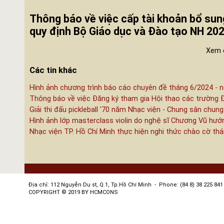
Thông báo về việc cấp tài khoản bổ sung
quy định Bộ Giáo dục và Đào tạo NH 20
Xem c
Các tin khác
Hình ảnh chương trình báo cáo chuyên đề tháng 6/2024 - n
Thông báo về việc Đăng ký tham gia Hội thao các trường 
Giải thi đấu pickleball '70 năm Nhạc viện - Chung sân chung
Hình ảnh lớp masterclass violin do nghệ sĩ Chương Vũ hướ
Nhạc viện TP. Hồ Chí Minh thực hiện nghi thức chào cờ th
Địa chỉ: 112 Nguyễn Du st, Q.1, Tp.Hồ Chí Minh - Phone: (84 8) 38 225 841 
COPYRIGHT © 2019 BY HCMCONS