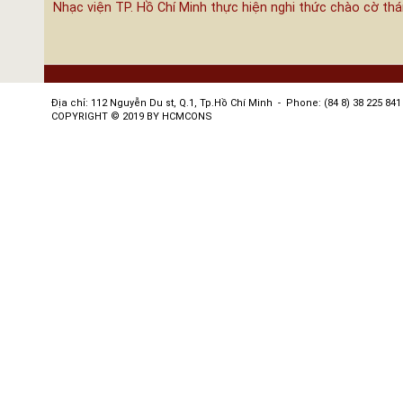
Nhạc viện TP. Hồ Chí Minh thực hiện nghi thức chào cờ th
Địa chỉ: 112 Nguyễn Du st, Q.1, Tp.Hồ Chí Minh - Phone: (84 8) 38 225 841 
COPYRIGHT © 2019 BY HCMCONS