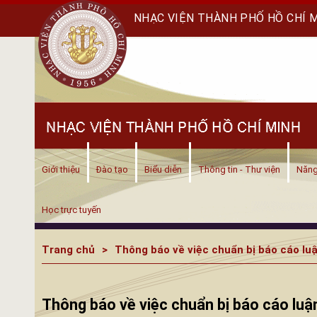
NHẠC VIỆN THÀNH PHỐ HỒ CHÍ 
Giới thiệu
Đào tạo
Biểu diễn
Thông tin - Thư viện
Năng
Học trực tuyến
Trang chủ
Thông báo về việc chuẩn bị báo cáo luậ
Thông báo về việc chuẩn bị báo cáo luậ