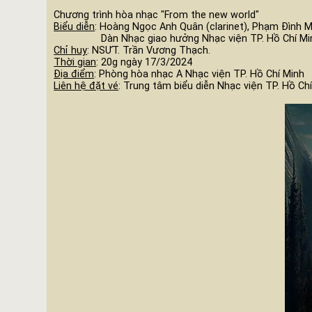
Chương trình hòa nhạc "From the new world"
Biểu diễn
: Hoàng Ngọc Anh Quân (clarinet), Phạm Đình Minh
Dàn Nhạc giao hưởng Nhạc viện TP. Hồ Chí Min
Chỉ huy
: NSƯT. Trần Vương Thạch.
Thời gian
: 20g ngày 17/3/2024
Địa điểm
: Phòng hòa nhạc A Nhạc viện TP. Hồ Chí Minh
Liên hệ đặt vé
: Trung tâm biểu diễn Nhạc viện TP. Hồ 