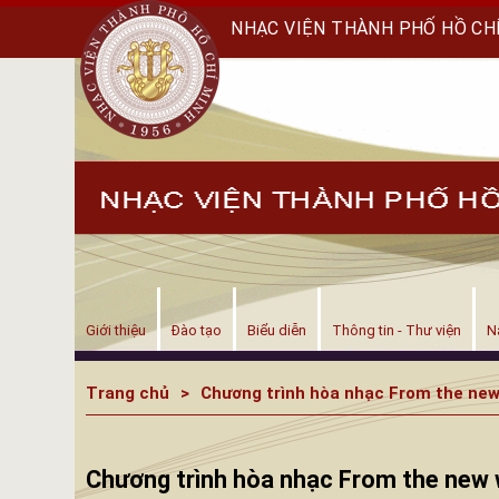
NHẠC VIỆN THÀNH PHỐ HỒ CH
Giới thiệu
Đào tạo
Biểu diễn
Thông tin - Thư viện
N
Trang chủ
Chương trình hòa nhạc From the new
Chương trình hòa nhạc From the new 