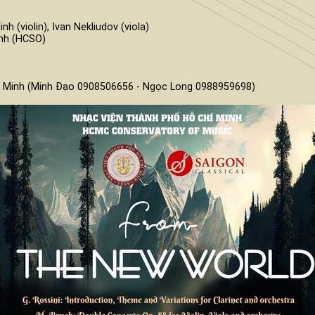
 (violin), Ivan Nekliudov (viola)
h (HCSO)
Chí Minh (Minh Đạo 0908506656 - Ngọc Long 0988959698)