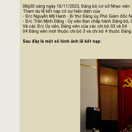
08g30 sáng ngày 10/11/2023, Đảng bộ cơ sở Nhạc viện TP
Tham dự lễ kết nạp có sự hiện diện của:
- Đ/c Nguyễn Mỹ Hạnh - Bí thư Đảng ủy, Phó Giám đốc N
- Đ/c Trần Minh Đặng - Ủy viên Ban chấp hành Đảng bộ, 
Và các Đ/c Ủy viên, Đảng viên của các chi bộ 03 và 04.
04 Đảng viên mới thuộc chi bộ 3 và chi bộ 4 thuộc Đản
Sau đây là một số hình ảnh lễ kết nạp: