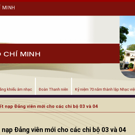
Í MINH
ăng khiếu âm nhạc
Đoàn Thanh niên
Kỷ niệm 70 năm thành lập Nhạc vi
ết nạp Đảng viên mới cho các chi bộ 03 và 04
 nạp Đảng viên mới cho các chi bộ 03 và 04