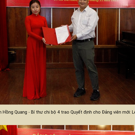
 Hồng Quang - Bí thư chi bộ 4 trao Quyết định cho Đảng viên mới: 