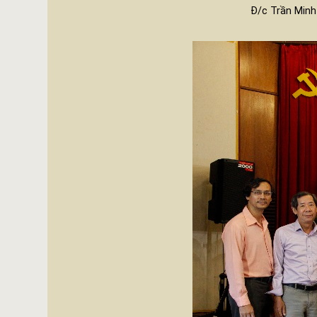
Đ/c Trần Minh