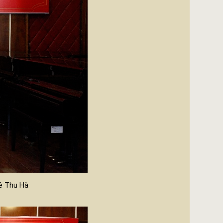
Lê Thu Hà