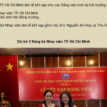
. Hồ Chí Minh làm lễ kết nạp cho các Đảng viên mới tại hội trường 
hạc viện TP. Hồ Chí Minh
Chủ tịch Hội đồng trường.
g bộ Nhạc viện làm lễ kết nạp gồm các Đ/c: Nguyễn An Hòa, Lê Thu 
Chi bộ 3 Đảng bộ Nhạc viện TP. Hồ Chí Minh