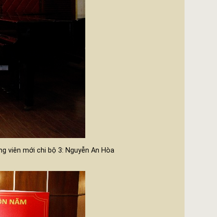
ng viên mới chi bộ 3: Nguyễn An Hòa