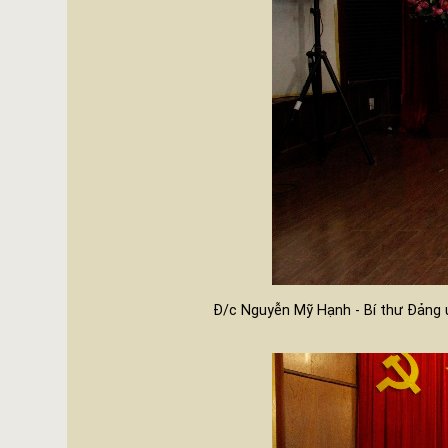
Đ/c Nguyễn Mỹ Hạnh - Bí thư Đảng ủ