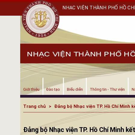
NHẠC VIỆN THÀNH PHỐ HỒ CH
Giới thiệu
Đào tạo
Biểu diễn
Thông tin - Thư viện
N
Trang chủ
Đảng bộ Nhạc viện TP. Hồ Chí Minh k
Đảng bộ Nhạc viện TP. Hồ Chí Minh kết