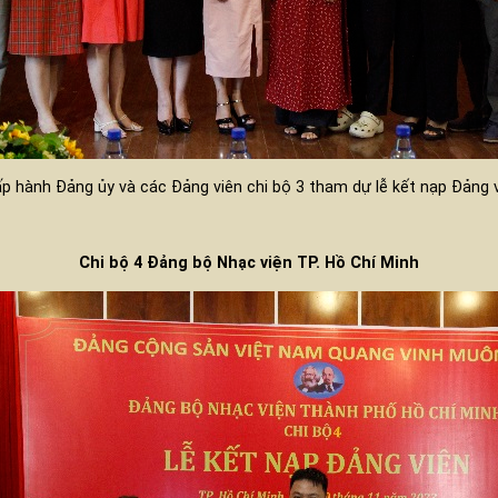
p hành Đảng ủy và các Đảng viên chi bộ 3 tham dự lễ kết nạp Đảng 
Chi bộ 4 Đảng bộ Nhạc viện TP. Hồ Chí Minh